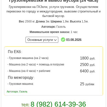
Грузоперевозки и вывоз мусора (24 часа)
Грузоперевозки на ГАЗели, услуги грузчиков. Осуществляем
перевозки по городу и междугородние, вывозим строительный и
бытовой мусор.
Вес
2500 кг.
Длина
3м.
Ширина
1,9м.
Высота
1,5м.
Автопарк:
Газель
Минимальное время заказа:
1 час
Основные услуги
03.08.2026
По ЕКб
:
1800
- Грузовая машина (на 2 часа)
руб.
2500
- Машина (на 2 часа) + помощь в погрузке
руб.
6400
- Машина (на 4 часа) + рабочие
руб.
По межгороду
:
25
- Грузовая машина
руб/км
Автопарк: Газель