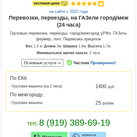
на сайте с 2022 года
Перевозки, переезды, на ГАЗели город/меж
(24 часа)
Грузовые перевозки, переезды, город/межгород уРФо. ГАЗель
фермер, тент. Перевозка прицепов
Вес
1.5 кг.
Длина
3м.
Ширина
1,9м.
Высота
1,7м.
Минимальное время заказа:
2 часа
Основные услуги
Частник
Проверенно!
По ЕКб
:
1400
- Грузовая машина (на 2 часа)
руб.
По межгороду
:
25
- Грузовая машина
руб/км