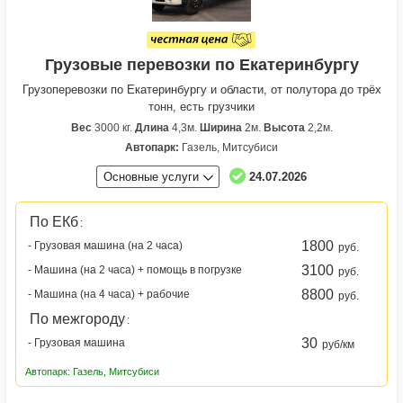
Грузовые перевозки по Екатеринбургу
Грузоперевозки по Екатеринбургу и области, от полутора до трёх
тонн, есть грузчики
Вес
3000 кг.
Длина
4,3м.
Ширина
2м.
Высота
2,2м.
Автопарк:
Газель, Митсубиси
Основные услуги
24.07.2026
По ЕКб
:
1800
- Грузовая машина (на 2 часа)
руб.
3100
- Машина (на 2 часа) + помощь в погрузке
руб.
8800
- Машина (на 4 часа) + рабочие
руб.
По межгороду
:
30
- Грузовая машина
руб/км
Автопарк: Газель, Митсубиси