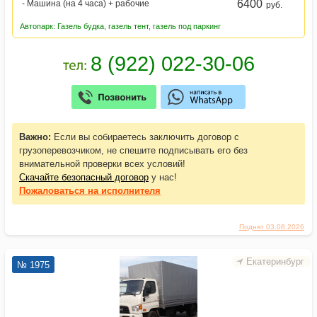
6400
- Машина (на 4 часа) + рабочие
руб.
Автопарк: Газель будка, газель тент, газель под паркинг
Важно:
Если вы собираетесь заключить договор с
грузоперевозчиком, не спешите подписывать его без
внимательной проверки всех условий!
Скачайте безопасный договор
у нас!
Пожаловаться
на исполнителя
Поднят 03.08.2026
Екатеринбург
№ 1975