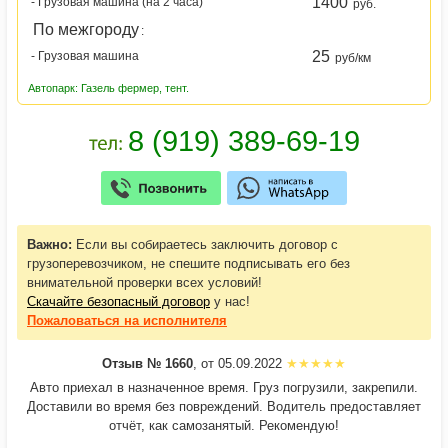
1400
- Грузовая машина (на 2 часа)
руб.
По межгороду
:
25
- Грузовая машина
руб/км
Автопарк: Газель фермер, тент.
Важно:
Если вы собираетесь заключить договор с
грузоперевозчиком, не спешите подписывать его без
внимательной проверки всех условий!
Скачайте безопасный договор
у нас!
Пожаловаться
на исполнителя
Отзыв № 1660
, от 05.09.2022
Авто приехал в назначенное время. Груз погрузили, закрепили.
Доставили во время без повреждений. Водитель предоставляет
отчёт, как самозанятый. Рекомендую!