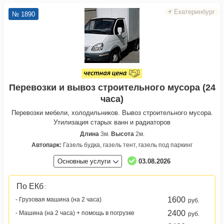
Екатеринбург
№ 1890
Перевозки и вывоз строительного мусора (24
часа)
Перевозки мебели, холодильников. Вывоз строительного мусора.
Утилизация старых ванн и радиаторов
Длина
3м.
Высота
2м.
Автопарк:
Газель будка, газель тент, газель под паркинг
Основные услуги
03.08.2026
По ЕКб
:
1600
- Грузовая машина (на 2 часа)
руб.
2400
- Машина (на 2 часа) + помощь в погрузке
руб.