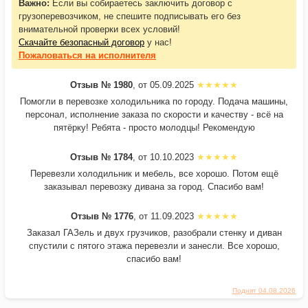
Важно:
Если вы собираетесь заключить договор с
грузоперевозчиком, не спешите подписывать его без
внимательной проверки всех условий!
Скачайте безопасный договор
у нас!
Пожаловаться
на исполнителя
Отзыв № 1980
, от 05.09.2025
Помогли в перевозке холодильника по городу. Подача машины,
персонал, исполнение заказа по скорости и качеству - всё на
пятёрку! Ребята - просто молодцы! Рекомендую
Отзыв № 1784
, от 10.10.2023
Перевезли холодильник и мебель, все хорошо. Потом ещё
заказывал перевозку дивана за город. Спасибо вам!
Отзыв № 1776
, от 11.09.2023
Заказал ГАЗель и двух грузчиков, разобрали стенку и диван
спустили с пятого этажа перевезли и занесли. Все хорошо,
спасибо вам!
Поднят 04.08.2026