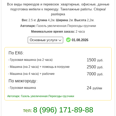
Все виды переездов и перевозок :квартирные, офисные, дачные
подготовка мебели к переезду. Такелажные работы. Сборка/
разборка
Вес
2.5 кг.
Длина
4,2м.
Ширина
2м.
Высота
2,2м.
Автопарк:
Газель увеличенная.Переезды-грузчики
Минимальное время заказа:
2 часа
Основные услуги
01.08.2026
По ЕКб
:
1500
- Грузовая машина (на 2 часа)
руб.
2500
- Машина (на 2 часа) + помощь в погрузке
руб.
7000
- Машина (на 4 часа) + рабочие
руб.
По межгороду
:
24
- Грузовая машина
руб/км
Автопарк: Газель увеличенная.Переезды-грузчики