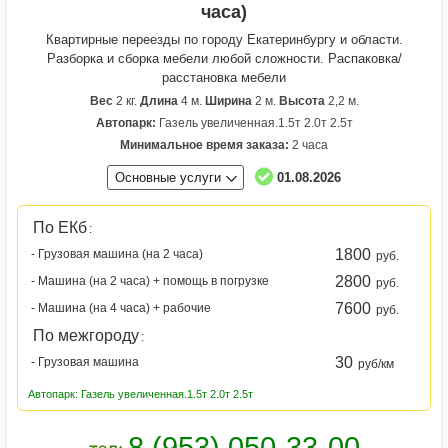
часа)
Квартирные переезды по городу Екатеринбургу и области.
Разборка и сборка мебели любой сложности. Распаковка/
расстановка мебели
Вес
2 кг.
Длина
4 м.
Ширина
2 м.
Высота
2,2 м.
Автопарк:
Газель увеличенная.1.5т 2.0т 2.5т
Минимальное время заказа:
2 часа
Основные услуги
01.08.2026
По ЕКб
:
1800
- Грузовая машина (на 2 часа)
руб.
2800
- Машина (на 2 часа) + помощь в погрузке
руб.
7600
- Машина (на 4 часа) + рабочие
руб.
По межгороду
:
30
- Грузовая машина
руб/км
Автопарк: Газель увеличенная.1.5т 2.0т 2.5т