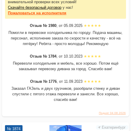
внимательной проверки всех условий!
Скачайте безопасный договор
у нас!
Пожаловаться
на исполнителя
Отзыв № 1980
, от 05.09.2025
Помогли в перевозке холодильника по городу. Подача машины,
персонал, исполнение заказа по скорости и качеству - всё на
пятёрку! Ребята - просто молодцы! Рекомендую
Отзыв № 1784
, от 10.10.2023
Перевезли холодильник и мебель, все хорошо. Потом ещё
заказывал перевозку дивана за город. Спасибо вам!
Отзыв № 1776
, от 11.09.2023
Заказал ГАЗель и двух грузчиков, разобрали стенку и диван
спустили с пятого этажа перевезли и занесли. Все хорошо,
спасибо вам!
Поднят 04.08.2026
Екатеринбург
№ 1874