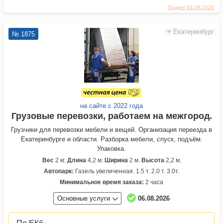
Поднят 01.08.2026
Екатеринбург
№ 1875
на сайте с 2022 года
Грузовые перевозки, работаем на межгород.
Грузчики для перевозки мебели и вещей. Организация переезда в
Екатеринбурге и области. Разборка мебели, спуск, подъём.
Упаковка.
Вес
2 кг.
Длина
4,2 м.
Ширина
2 м.
Высота
2,2 м.
Автопарк:
Газель увеличенная. 1.5 т. 2.0 т. 3.0т.
Минимальное время заказа:
2 часа
Основные услуги
06.08.2026