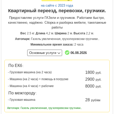
на сайте с 2023 года
Квартирный переезд, перевозки, грузчики.
Предоставляю услуги ГАЗели и грузчиков. Работаем быстро,
качественно, надёжно. Сборка и разборка мебели, такелажные
работы
Вес
2.5 кг.
Длина
4,2 м.
Ширина
2 м.
Высота
2,2 м.
Автопарк:
Газель увеличенная, грузоперевозки грузчики..
Минимальное время заказа:
2 часа
Основные услуги
06.08.2026
По ЕКб
:
1800
- Грузовая машина (на 2 часа)
руб.
2900
- Машина (на 2 часа) + помощь в погрузке
руб.
8000
- Машина (на 4 часа) + рабочие
руб.
По межгороду
:
28
- Грузовая машина
руб/км
Автопарк: Газель увеличенная, грузоперевозки грузчики..