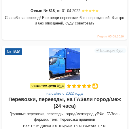
Отзыв № 818
, от 01.04.2022
Спасибо за переезд! Все вещи перевезли без повреждений, быстро
и без опозданей, буду советовать
Поднят 05.08.2026
Екатеринбург
№ 1846
на сайте с 2022 года
Перевозки, переезды, на ГАЗели город/меж
(24 часа)
Грузовые перевозки, переезды, город/межгород уРФо. ГАЗель
фермер, тент. Перевозка прицепов
Вес
1.5 кг.
Длина
3 м.
Ширина
1,9 м.
Высота
1,7 м.