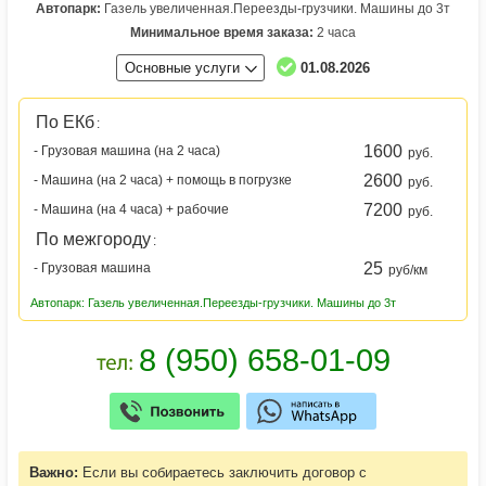
Автопарк:
Газель увеличенная.Переезды-грузчики. Машины до 3т
Минимальное время заказа:
2 часа
Основные услуги
01.08.2026
По ЕКб
:
1600
- Грузовая машина (на 2 часа)
руб.
2600
- Машина (на 2 часа) + помощь в погрузке
руб.
7200
- Машина (на 4 часа) + рабочие
руб.
По межгороду
:
25
- Грузовая машина
руб/км
Автопарк: Газель увеличенная.Переезды-грузчики. Машины до 3т
Важно:
Если вы собираетесь заключить договор с