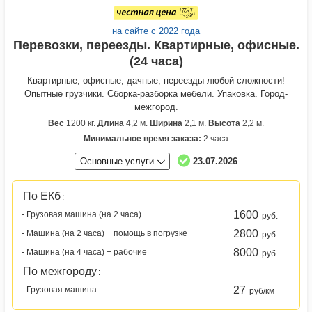
на сайте с 2022 года
Перевозки, переезды. Квартирные, офисные.
(24 часа)
Квартирные, офисные, дачные, переезды любой сложности!
Опытные грузчики. Сборка-разборка мебели. Упаковка. Город-
межгород.
Вес
1200 кг.
Длина
4,2 м.
Ширина
2,1 м.
Высота
2,2 м.
Минимальное время заказа:
2 часа
Основные услуги
23.07.2026
По ЕКб
:
1600
- Грузовая машина (на 2 часа)
руб.
2800
- Машина (на 2 часа) + помощь в погрузке
руб.
8000
- Машина (на 4 часа) + рабочие
руб.
По межгороду
:
27
- Грузовая машина
руб/км