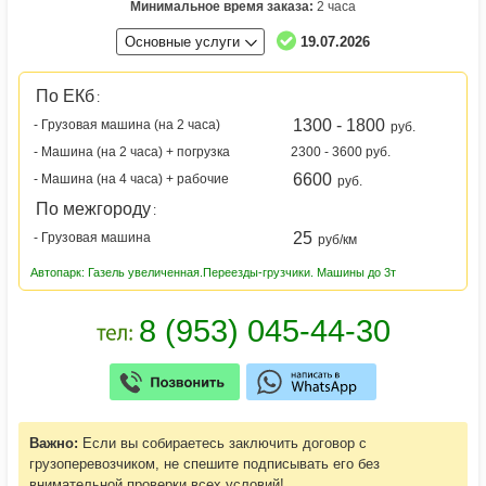
Минимальное время заказа:
2 часа
Основные услуги
19.07.2026
По ЕКб
:
1300 - 1800
- Грузовая машина (на 2 часа)
руб.
- Машина (на 2 часа) + погрузка
2300 - 3600 руб.
6600
- Машина (на 4 часа) + рабочие
руб.
По межгороду
:
25
- Грузовая машина
руб/км
Автопарк: Газель увеличенная.Переезды-грузчики. Машины до 3т
Важно:
Если вы собираетесь заключить договор с
грузоперевозчиком, не спешите подписывать его без
внимательной проверки всех условий!