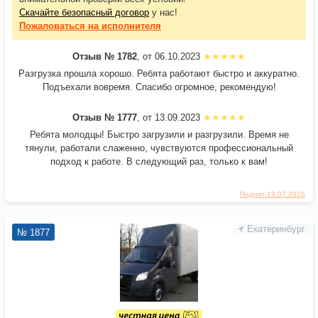
Скачайте безопасный договор
у нас!
Пожаловаться
на исполнителя
Отзыв № 1782
, от 06.10.2023
Разгрузка прошла хорошо. Ребята работают быстро и аккуратно.
Подъехали вовремя. Спасибо огромное, рекомендую!
Отзыв № 1777
, от 13.09.2023
Ребята молодцы! Быстро загрузили и разгрузили. Время не
тянули, работали слаженно, чувствуются профессиональный
подход к работе. В следующий раз, только к вам!
Поднят 19.07.2026
Екатеринбург
№ 1877