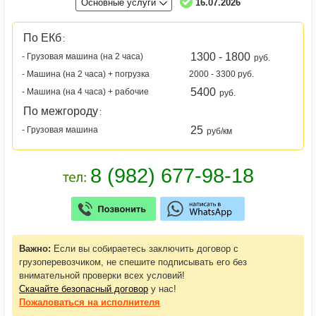
Основные услуги
16.07.2026
По ЕКб
:
1300 - 1800
- Грузовая машина (на 2 часа)
руб.
- Машина (на 2 часа) + погрузка
2000 - 3300 руб.
5400
- Машина (на 4 часа) + рабочие
руб.
По межгороду
:
25
- Грузовая машина
руб/км
Важно:
Если вы собираетесь заключить договор с
грузоперевозчиком, не спешите подписывать его без
внимательной проверки всех условий!
Скачайте безопасный договор
у нас!
Пожаловаться
на исполнителя