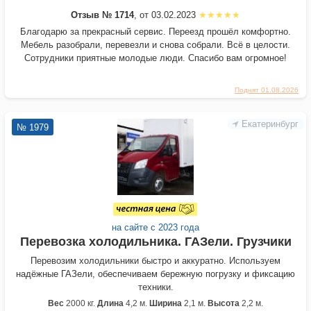
Отзыв № 1714
, от 03.02.2023
Благодарю за прекрасный сервис. Переезд прошёл комфортно.
Мебель разобрали, перевезли и снова собрали. Всё в целости.
Сотрудники приятные молодые люди. Спасибо вам огромное!
Поднят 01.08.2026
Екатеринбург
№ 1979
на сайте с 2023 года
Перевозка холодильника. ГАЗели. Грузчики
Перевозим холодильники быстро и аккуратно. Используем
надёжные ГАЗели, обеспечиваем бережную погрузку и фиксацию
техники.
Вес
2000 кг.
Длина
4,2 м.
Ширина
2,1 м.
Высота
2,2 м.