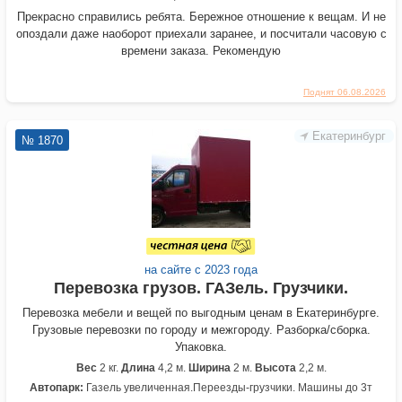
Прекрасно справились ребята. Бережное отношение к вещам. И не
опоздали даже наоборот приехали заранее, и посчитали часовую с
времени заказа. Рекомендую
Поднят 06.08.2026
Екатеринбург
№ 1870
на сайте с 2023 года
Перевозка грузов. ГАЗель. Грузчики.
Перевозка мебели и вещей по выгодным ценам в Екатеринбурге.
Грузовые перевозки по городу и межгороду. Разборка/сборка.
Упаковка.
Вес
2 кг.
Длина
4,2 м.
Ширина
2 м.
Высота
2,2 м.
Автопарк:
Газель увеличенная.Переезды-грузчики. Машины до 3т