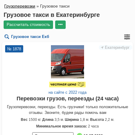
Грузоперевозки
»
Грузовое такси
Грузовое такси в Екатеринбурге
Рассчитать стоимость
•••
Грузовое такси
Екб
Екатеринбург
№ 1878
на сайте с 2022 года
Перевозки грузов, переезды (24 часа)
Грузоперевозки, переезды. Есть грузчики! только положительные
отзывы. Звоните, будем рады помочь вам
Вес
1500 кг.
Длина
3,5 м.
Ширина
1,8 м.
Высота
2,2 м.
Минимальное время заказа:
2 часа