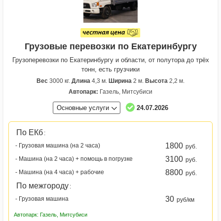
Грузовые перевозки по Екатеринбургу
Грузоперевозки по Екатеринбургу и области, от полутора до трёх
тонн, есть грузчики
Вес
3000 кг.
Длина
4,3 м.
Ширина
2 м.
Высота
2,2 м.
Автопарк:
Газель, Митсубиси
Основные услуги
24.07.2026
По ЕКб
:
1800
- Грузовая машина (на 2 часа)
руб.
3100
- Машина (на 2 часа) + помощь в погрузке
руб.
8800
- Машина (на 4 часа) + рабочие
руб.
По межгороду
:
30
- Грузовая машина
руб/км
Автопарк: Газель, Митсубиси