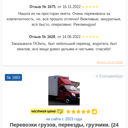
Отзыв № 1675
, от 16.11.2022
Нашла их на просторах инета. Очень переживала за
компетентность, но, всё прошло отлично! Вежливые, аккуратные,
всё бысто, оперативно. Рекомендую!
Отзыв № 1628
, от 14.06.2022
Заказывала ГАЗель, был небольшой переезд, водитель был
вежлив, все вещи довез целыми и чистыми, спасибо!
Поднят 16.07.2026
Екатеринбург
№ 1983
на сайте с 2023 года
Перевозки грузов, переезды, грузчики. (24