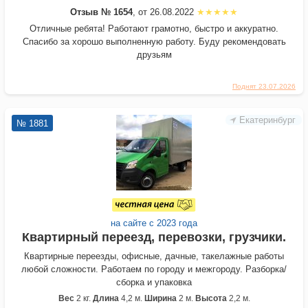
Отзыв № 1654
, от 26.08.2022
Отличные ребята! Работают грамотно, быстро и аккуратно.
Спасибо за хорошо выполненную работу. Буду рекомендовать
друзьям
Поднят 23.07.2026
Екатеринбург
№ 1881
на сайте с 2023 года
Квартирный переезд, перевозки, грузчики.
Квартирные переезды, офисные, дачные, такелажные работы
любой сложности. Работаем по городу и межгороду. Разборка/
сборка и упаковка
Вес
2 кг.
Длина
4,2 м.
Ширина
2 м.
Высота
2,2 м.