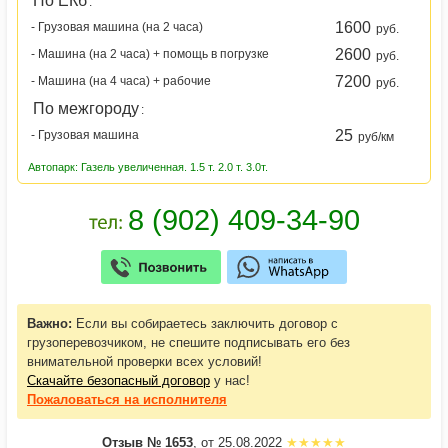
По ЕКб
:
1600
- Грузовая машина (на 2 часа)
руб.
2600
- Машина (на 2 часа) + помощь в погрузке
руб.
7200
- Машина (на 4 часа) + рабочие
руб.
По межгороду
:
25
- Грузовая машина
руб/км
Автопарк: Газель увеличенная. 1.5 т. 2.0 т. 3.0т.
Важно:
Если вы собираетесь заключить договор с
грузоперевозчиком, не спешите подписывать его без
внимательной проверки всех условий!
Скачайте безопасный договор
у нас!
Пожаловаться
на исполнителя
Отзыв № 1653
, от 25.08.2022