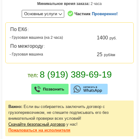
Минимальное время заказа:
2 часа
Основные услуги
Частник
Проверенно!
По ЕКб
:
1400
- Грузовая машина (на 2 часа)
руб.
По межгороду
:
25
- Грузовая машина
руб/км
Важно:
Если вы собираетесь заключить договор с
грузоперевозчиком, не спешите подписывать его без
внимательной проверки всех условий!
Скачайте безопасный договор
у нас!
Пожаловаться
на исполнителя