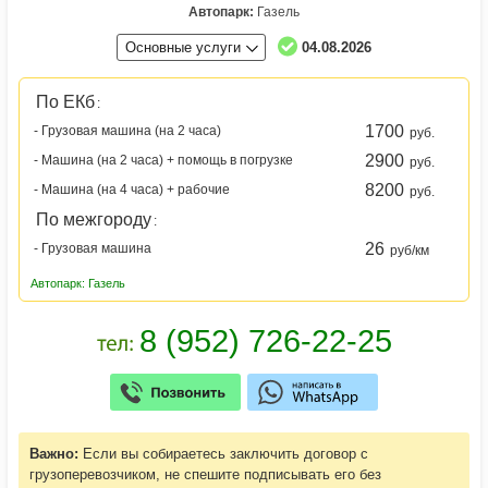
Автопарк:
Газель
Основные услуги
04.08.2026
По ЕКб
:
1700
- Грузовая машина (на 2 часа)
руб.
2900
- Машина (на 2 часа) + помощь в погрузке
руб.
8200
- Машина (на 4 часа) + рабочие
руб.
По межгороду
:
26
- Грузовая машина
руб/км
Автопарк: Газель
Важно:
Если вы собираетесь заключить договор с
грузоперевозчиком, не спешите подписывать его без