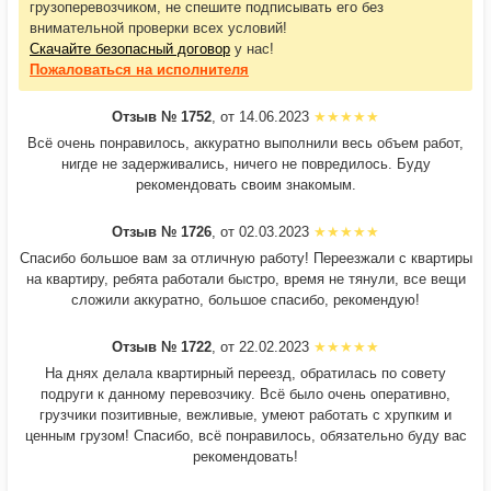
грузоперевозчиком, не спешите подписывать его без
внимательной проверки всех условий!
Скачайте безопасный договор
у нас!
Пожаловаться
на исполнителя
Отзыв № 1752
, от 14.06.2023
Всё очень понравилось, аккуратно выполнили весь объем работ,
нигде не задерживались, ничего не повредилось. Буду
рекомендовать своим знакомым.
Отзыв № 1726
, от 02.03.2023
Спасибо большое вам за отличную работу! Переезжали с квартиры
на квартиру, ребята работали быстро, время не тянули, все вещи
сложили аккуратно, большое спасибо, рекомендую!
Отзыв № 1722
, от 22.02.2023
На днях делала квартирный переезд, обратилась по совету
подруги к данному перевозчику. Всё было очень оперативно,
грузчики позитивные, вежливые, умеют работать с хрупким и
ценным грузом! Спасибо, всё понравилось, обязательно буду вас
рекомендовать!