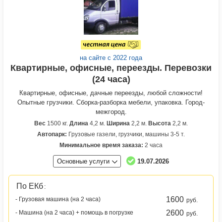
на сайте с 2022 года
Квартирные, офисные, переезды. Перевозки
(24 часа)
Квартирные, офисные, дачные переезды, любой сложности!
Опытные грузчики. Сборка-разборка мебели, упаковка. Город-
межгород.
Вес
1500 кг.
Длина
4,2 м.
Ширина
2,2 м.
Высота
2,2 м.
Автопарк:
Грузовые газели, грузчики, машины 3-5 т.
Минимальное время заказа:
2 часа
Основные услуги
19.07.2026
По ЕКб
:
1600
- Грузовая машина (на 2 часа)
руб.
2600
- Машина (на 2 часа) + помощь в погрузке
руб.