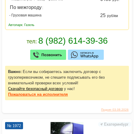
По межгороду
:
25
- Грузовая машина
руб/км
Автопарк: Газель
Важно:
Если вы собираетесь заключить договор с
грузоперевозчиком, не спешите подписывать его без
внимательной проверки всех условий!
Скачайте безопасный договор
у нас!
Пожаловаться
на исполнителя
Поднят 03.08.2026
Екатеринбург
№ 1972