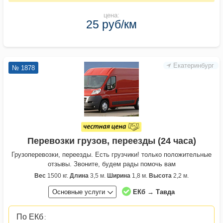
цена:
25 руб/км
Екатеринбург
№ 1878
Перевозки грузов, переезды (24 часа)
Грузоперевозки, переезды. Есть грузчики! только положительные
отзывы. Звоните, будем рады помочь вам
Вес
1500 кг.
Длина
3,5 м.
Ширина
1,8 м.
Высота
2,2 м.
Основные услуги
ЕКб → Тавда
По ЕКб
: