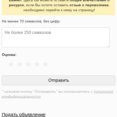
Важно!
Здесь Вы можете оставить
общее впечатление о
ресурсе
, если Вы хотите оставить
отзыв о перевозчике
,
необходимо перейти к нему на страницу!
Не менее 70 символов, без цифр:
Оценка:
* нажимая кнопку "Отправить" вы соглашаетесь с
политикой
конфиденциальности
Подать объявление