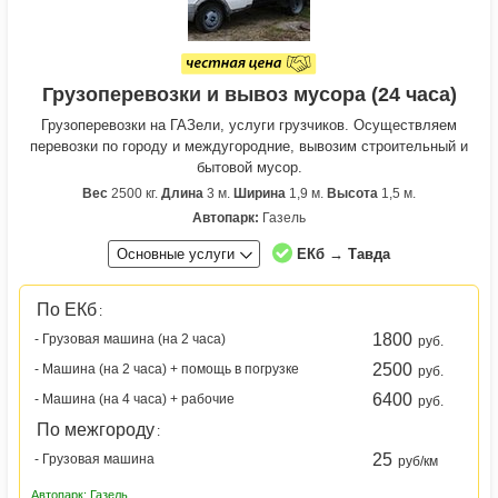
Грузоперевозки и вывоз мусора (24 часа)
Грузоперевозки на ГАЗели, услуги грузчиков. Осуществляем
перевозки по городу и междугородние, вывозим строительный и
бытовой мусор.
Вес
2500 кг.
Длина
3 м.
Ширина
1,9 м.
Высота
1,5 м.
Автопарк:
Газель
Основные услуги
ЕКб → Тавда
По ЕКб
:
1800
- Грузовая машина (на 2 часа)
руб.
2500
- Машина (на 2 часа) + помощь в погрузке
руб.
6400
- Машина (на 4 часа) + рабочие
руб.
По межгороду
:
25
- Грузовая машина
руб/км
Автопарк: Газель