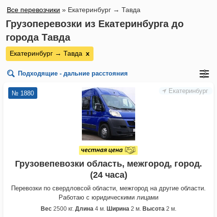
Все перевозчики
»
Екатеринбург → Тавда
Грузоперевозки из Екатеринбурга до
города Тавда
Екатеринбург → Тавда
х
Подходящие - дальние расстояния
Екатеринбург
№ 1880
Грузовепевозки область, межгород, город.
(24 часа)
Перевозки по свердловсой области, межгород на другие области.
Работаю с юридическими лицами
Вес
2500 кг.
Длина
4 м.
Ширина
2 м.
Высота
2 м.