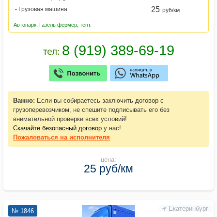
25
- Грузовая машина
руб/км
Автопарк: Газель фермер, тент.
Важно:
Если вы собираетесь заключить договор с
грузоперевозчиком, не спешите подписывать его без
внимательной проверки всех условий!
Скачайте безопасный договор
у нас!
Пожаловаться
на исполнителя
цена:
25 руб/км
Екатеринбург
№ 1846