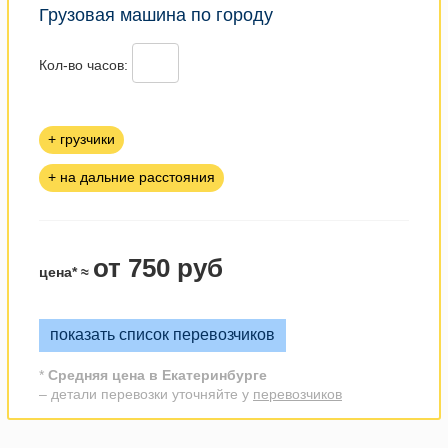
Грузовая машина по городу
Кол-во часов:
+ грузчики
+ на дальние расстояния
от 750 руб
цена* ≈
показать список перевозчиков
*
Средняя цена в Екатеринбурге
– детали перевозки уточняйте у
перевозчиков